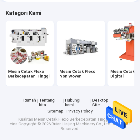
Kategori Kami
Mesin Cetak Flexo
Mesin Cetak Flexo
Mesin Cetak Fl
Berkecepatan Tinggi
Non Woven
Digital
Rumah
Tentang
Hubungi
Desktop
kita
kami
Site
Sitemap
Privacy Policy
Kualitas
Mesin Cetak Flexo Berkecepatan Tinggi
Pabrik
cina.Copyright © 2026 Ruian Haijing Machinery Co., Ltd.. All Rights
Reserved.