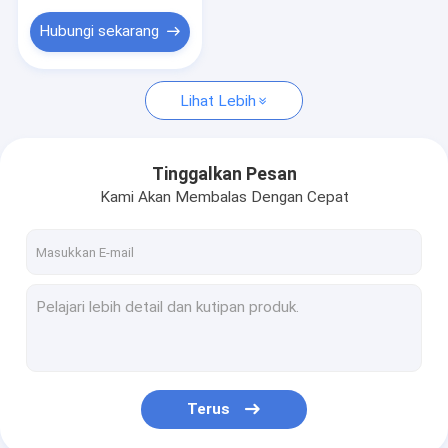
Lampu LED Surya Luar Ruangan
Hubungi sekarang
Mesin Penggulung Menggorok
Mesin Extruder Film
Lihat Lebih
mesin emboss
Tinggalkan Pesan
Kami Akan Membalas Dengan Cepat
Terus