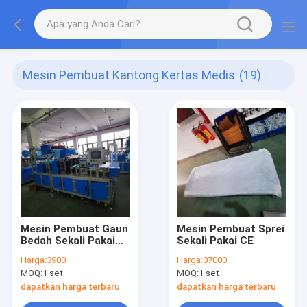
Mesin Pembuat Kantong Kertas Medis
(19)
Mesin Pembuat Gaun
Mesin Pembuat Sprei
Bedah Sekali Pakai
Sekali Pakai CE
Kain Non Woven
Harga:
3900
Harga:
37000
MOQ:
1 set
MOQ:
1 set
dapatkan harga terbaru
dapatkan harga terbaru