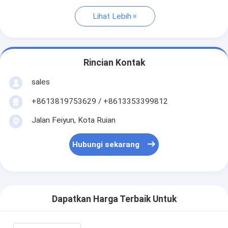
Lihat Lebih
Rincian Kontak
sales
+8613819753629 / +8613353399812
Jalan Feiyun, Kota Ruian
Hubungi sekarang
Dapatkan Harga Terbaik Untuk