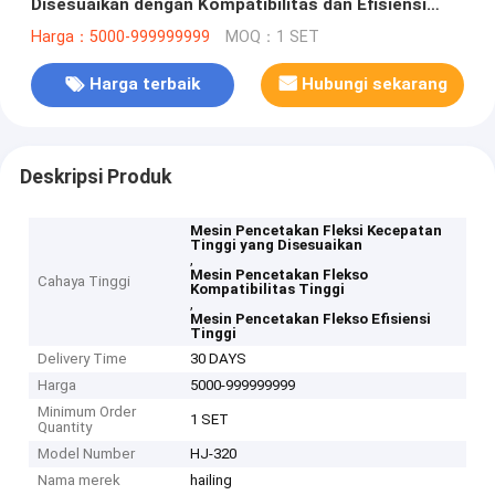
Disesuaikan dengan Kompatibilitas dan Efisiensi
Tinggi
Harga：5000-999999999
MOQ：1 SET
Harga terbaik
Hubungi sekarang
Deskripsi Produk
Mesin Pencetakan Fleksi Kecepatan
Tinggi yang Disesuaikan
,
Mesin Pencetakan Flekso
Cahaya Tinggi
Kompatibilitas Tinggi
,
Mesin Pencetakan Flekso Efisiensi
Tinggi
Delivery Time
30 DAYS
Harga
5000-999999999
Minimum Order
1 SET
Quantity
Model Number
HJ-320
Nama merek
hailing