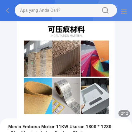
2
/
12
Mesin Emboss Motor 11KW Ukuran 1800 * 1280