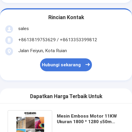
Rincian Kontak
sales
+8613819753629 / +8613353399812
Jalan Feiyun, Kota Ruian
Hubungi sekarang
Dapatkan Harga Terbaik Untuk
Mesin Emboss Motor 11KW
Ukuran 1800 * 1280 ≤50m
Mesin Lekukan Panjang Blade