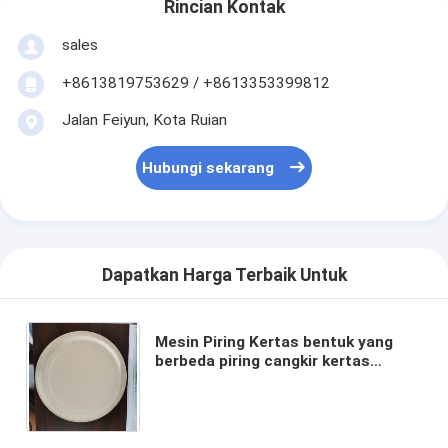
Rincian Kontak
sales
+8613819753629 / +8613353399812
Jalan Feiyun, Kota Ruian
Hubungi sekarang
Dapatkan Harga Terbaik Untuk
Mesin Piring Kertas bentuk yang
berbeda piring cangkir kertas
warna-warni bahan yang berbeda
dengan film dengan lapisan pla pe