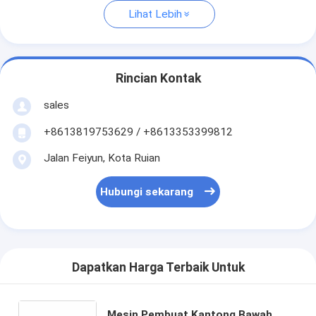
Lihat Lebih
Rincian Kontak
sales
+8613819753629 / +8613353399812
Jalan Feiyun, Kota Ruian
Hubungi sekarang
Dapatkan Harga Terbaik Untuk
Mesin Pembuat Kantong Bawah