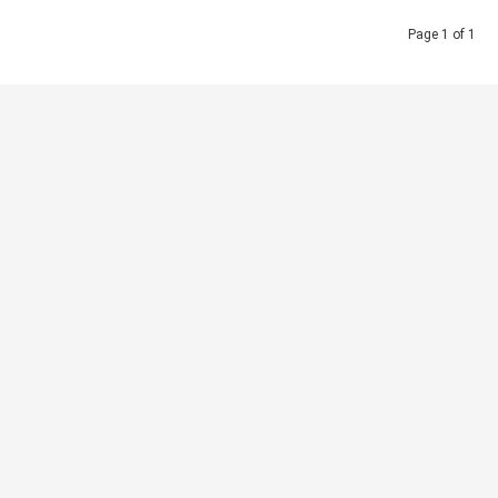
Page 1 of 1